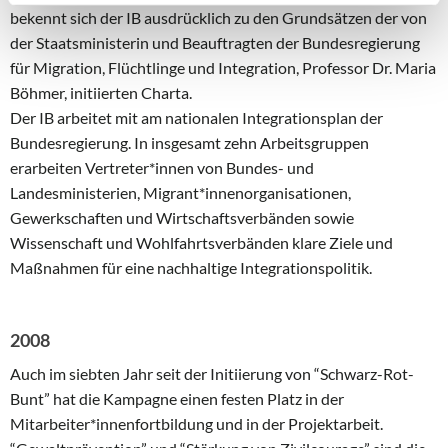
berechtigter Interessen und daher unabhängig von einer
bekennt sich der IB ausdrücklich zu den Grundsätzen der von
Einwilligung.
der Staatsministerin und Beauftragten der Bundesregierung
für Migration, Flüchtlinge und Integration, Professor Dr. Maria
Böhmer, initiierten Charta.
Der IB arbeitet mit am nationalen Integrationsplan der
Bundesregierung. In insgesamt zehn Arbeitsgruppen
erarbeiten Vertreter*innen von Bundes- und
Landesministerien, Migrant*innenorganisationen,
Gewerkschaften und Wirtschaftsverbänden sowie
Wissenschaft und Wohlfahrtsverbänden klare Ziele und
Maßnahmen für eine nachhaltige Integrationspolitik.
2008
Auch im siebten Jahr seit der Initiierung von “Schwarz-Rot-
Bunt” hat die Kampagne einen festen Platz in der
Mitarbeiter*innenfortbildung und in der Projektarbeit.