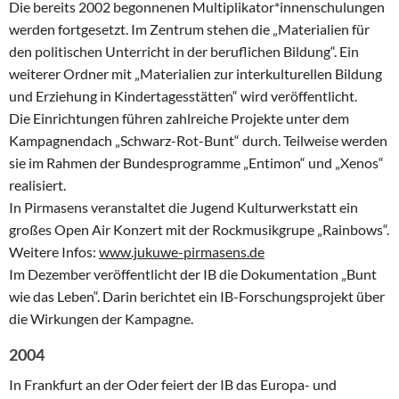
Die bereits 2002 begonnenen Multiplikator*innenschulungen
werden fortgesetzt. Im Zentrum stehen die „Materialien für
den politischen Unterricht in der beruflichen Bildung“. Ein
weiterer Ordner mit „Materialien zur interkulturellen Bildung
und Erziehung in Kindertagesstätten“ wird veröffentlicht.
Die Einrichtungen führen zahlreiche Projekte unter dem
Kampagnendach „Schwarz-Rot-Bunt“ durch. Teilweise werden
sie im Rahmen der Bundesprogramme „Entimon“ und „Xenos“
realisiert.
In Pirmasens veranstaltet die Jugend Kulturwerkstatt ein
großes Open Air Konzert mit der Rockmusikgrupe „Rainbows“.
Weitere Infos:
www.jukuwe-pirmasens.de
Im Dezember veröffentlicht der IB die Dokumentation „Bunt
wie das Leben“. Darin berichtet ein IB-Forschungsprojekt über
die Wirkungen der Kampagne.
2004
In Frankfurt an der Oder feiert der IB das Europa- und