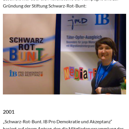
Gründung der Stiftung Schwarz-Rot-Bunt:
2001
„Schwarz-Rot-Bunt. IB Pro Demokratie und Akzeptanz“
basiert auf einem Antrag, den die Mitgliederversammlung des