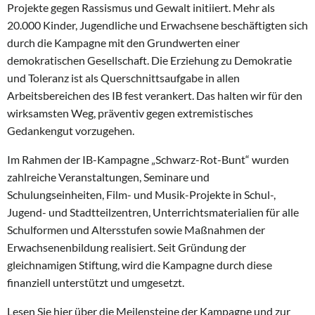
Projekte gegen Rassismus und Gewalt initiiert. Mehr als
20.000 Kinder, Jugendliche und Erwachsene beschäftigten sich
durch die Kampagne mit den Grundwerten einer
demokratischen Gesellschaft. Die Erziehung zu Demokratie
und Toleranz ist als Querschnittsaufgabe in allen
Arbeitsbereichen des IB fest verankert. Das halten wir für den
wirksamsten Weg, präventiv gegen extremistisches
Gedankengut vorzugehen.
Im Rahmen der IB-Kampagne „Schwarz-Rot-Bunt“ wurden
zahlreiche Veranstaltungen, Seminare und
Schulungseinheiten, Film- und Musik-Projekte in Schul-,
Jugend- und Stadtteilzentren, Unterrichtsmaterialien für alle
Schulformen und Altersstufen sowie Maßnahmen der
Erwachsenenbildung realisiert. Seit Gründung der
gleichnamigen Stiftung, wird die Kampagne durch diese
finanziell unterstützt und umgesetzt.
Lesen Sie hier über die Meilensteine der Kampagne und zur