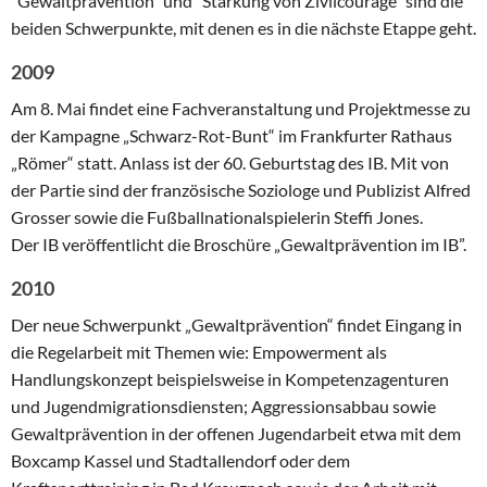
“Gewaltprävention” und “Stärkung von Zivilcourage” sind die
beiden Schwerpunkte, mit denen es in die nächste Etappe geht.
2009
Am 8. Mai findet eine Fachveranstaltung und Projektmesse zu
der Kampagne „Schwarz-Rot-Bunt“ im Frankfurter Rathaus
„Römer“ statt. Anlass ist der 60. Geburtstag des IB. Mit von
der Partie sind der französische Soziologe und Publizist Alfred
Grosser sowie die Fußballnationalspielerin Steffi Jones.
Der IB veröffentlicht die Broschüre „Gewaltprävention im IB”.
2010
Der neue Schwerpunkt „Gewaltprävention“ findet Eingang in
die Regelarbeit mit Themen wie: Empowerment als
Handlungskonzept beispielsweise in Kompetenzagenturen
und Jugendmigrationsdiensten; Aggressionsabbau sowie
Gewaltprävention in der offenen Jugendarbeit etwa mit dem
Boxcamp Kassel und Stadtallendorf oder dem