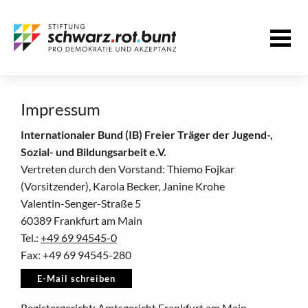
Impressum
Internationaler Bund (IB) Freier Träger der Jugend-,
Sozial- und Bildungsarbeit e.V.
Vertreten durch den Vorstand: Thiemo Fojkar
(Vorsitzender), Karola Becker, Janine Krohe
Valentin-Senger-Straße 5
60389 Frankfurt am Main
Tel.:
+49 69 94545-0
Fax: +49 69 94545-280
E-Mail schreiben
Registergericht: Amtsgericht Frankfurt am Main